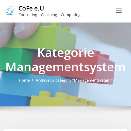
CoFe e.U.
Consulting – Coaching – Computing
Kategorie
Managementsystem
Home
Archive by category "Managementsystem"