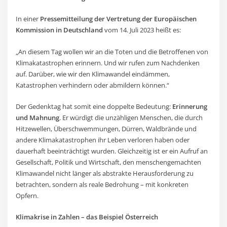
In einer
Pressemitteilung der Vertretung der Europäischen
Kommission in Deutschland
vom 14. Juli 2023 heißt es:
„An diesem Tag wollen wir an die Toten und die Betroffenen von
Klimakatastrophen erinnern. Und wir rufen zum Nachdenken
auf. Darüber, wie wir den Klimawandel eindämmen,
Katastrophen verhindern oder abmildern können.“
Der Gedenktag hat somit eine doppelte Bedeutung:
Erinnerung
und Mahnung
. Er würdigt die unzähligen Menschen, die durch
Hitzewellen, Überschwemmungen, Dürren, Waldbrände und
andere Klimakatastrophen ihr Leben verloren haben oder
dauerhaft beeinträchtigt wurden. Gleichzeitig ist er ein Aufruf an
Gesellschaft, Politik und Wirtschaft, den menschengemachten
Klimawandel nicht länger als abstrakte Herausforderung zu
betrachten, sondern als reale Bedrohung – mit konkreten
Opfern.
Klimakrise in Zahlen – das Beispiel Österreich