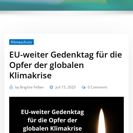
Klimaschutz
EU-weiter Gedenktag für die
Opfer der globalen
Klimakrise
by
Brigitte Felber
Juli 15, 2025
0 Comment