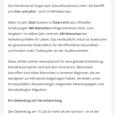
Die Klimakrise ist längst kein Zukunftsszenario mehr. Sie betrifft
uns
hier und jetzt
– auch in Mitteleuropa.
Allein im Jahr
2024
starben in
Österreich
laut offiziellen
Schätzungen
486 Menschen
infolge extremer Hitze. Zum
Vergleich: Im selben Jahr verloren
349 Menschen
bei
Verkehrsunfällen ihr Leben. Das verdeutlicht: Hitze ist inzwischen
ein gravierender Risikofaktor für die öffentliche Gesundheit –
und fordert mehr Todesopfer als der Straßenverkehr.
Diese Zahlen stehen exemplarisch für eine globale Entwicklung:
Klimakatastrophen sind auf dem Vormarsch. Besonders
betroffen sind dabei Menschen in ärmeren Regionen, die am
wenigsten zur Klimakrise beigetragen haben. Sie leiden unter
Ernteausfällen, Wassermangel, steigenden Meeresspiegeln und
klimabedingter Migration.
Ein Gedenktag mit Verantwortung
Der Gedenktag am 15. Juli ist mehr als ein Symbol – er ist ein