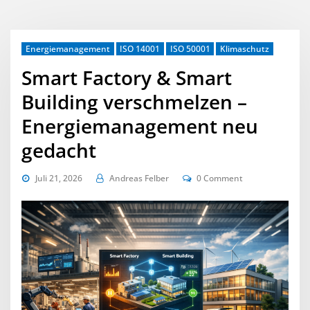
Energiemanagement
ISO 14001
ISO 50001
Klimaschutz
Smart Factory & Smart
Building verschmelzen –
Energiemanagement neu
gedacht
Juli 21, 2026
Andreas Felber
0 Comment