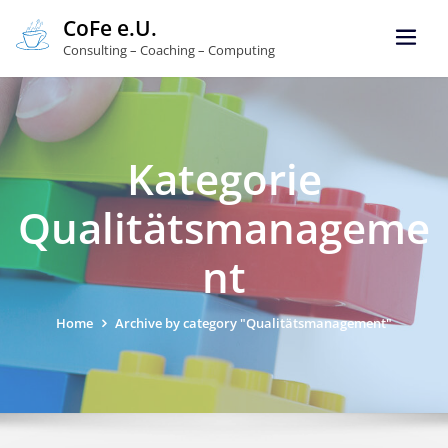
CoFe e.U.
Consulting – Coaching – Computing
Kategorie
Qualitätsmanageme
nt
Home
Archive by category "Qualitätsmanagement"