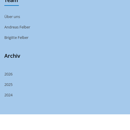
Über uns
Andreas Felber
Brigitte Felber
Archiv
2026
2025
2024
Copyright © 2025
CoFe e.U.
. All right reserved