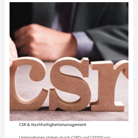
CSR & Nachhaltigkeitsmanagement
Unternehmen stehen durch CSRD und CSDDD vor