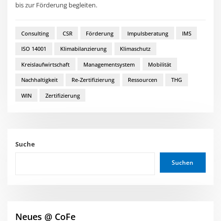
bis zur Förderung begleiten.
Consulting
CSR
Förderung
Impulsberatung
IMS
ISO 14001
Klimabilanzierung
Klimaschutz
Kreislaufwirtschaft
Managementsystem
Mobilität
Nachhaltigkeit
Re-Zertifizierung
Ressourcen
THG
WIN
Zertifizierung
Suche
Suchen
Neues @ CoFe